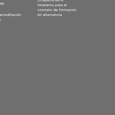
 de
itinerarios para el
contrato de formación
en alternancia
 acreditación
n