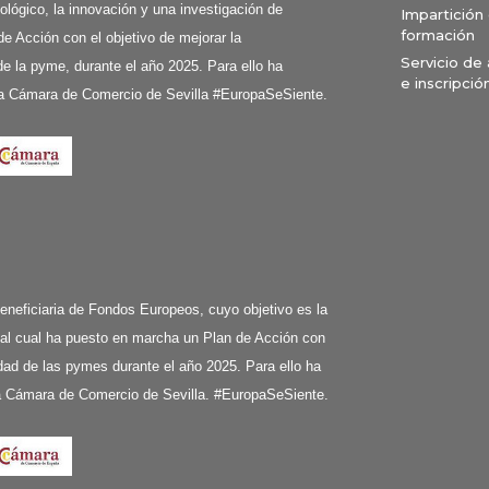
ológico, la innovación y una investigación de
Impartición
formación
de Acción con el objetivo de mejorar la
Servicio de
e la pyme, durante el año 2025. Para ello ha
e inscripció
a Cámara de Comercio de Sevilla #EuropaSeSiente.
ciaria de Fondos Europeos, cuyo objetivo es la
 al cual ha puesto en marcha un Plan de Acción con
ividad de las pymes durante el año 2025. Para ello ha
la Cámara de Comercio de Sevilla. #EuropaSeSiente.