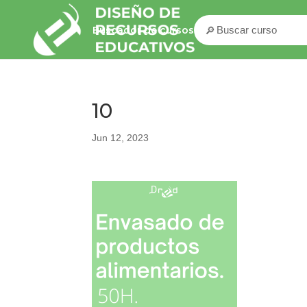
🔎
Buscador de cursos
10
Jun 12, 2023