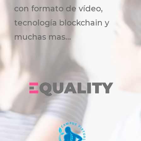
con formato de vídeo,
tecnología blockchain y
muchas mas…