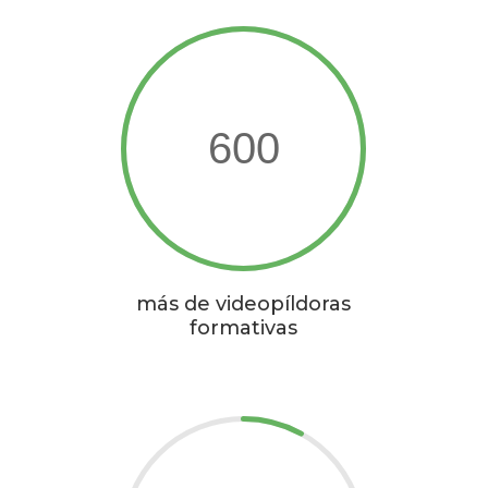
600
más de videopíldoras
formativas