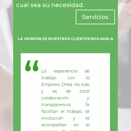
cual sea su necesidad.
Servicios
LA OPINIÓN DE NUESTROS CLIENTES NOS AVALA
Desde nuestro centro
ha sido un placer
trabajar con DRED
como proveedor de
contenido y de
plataforma educativa.