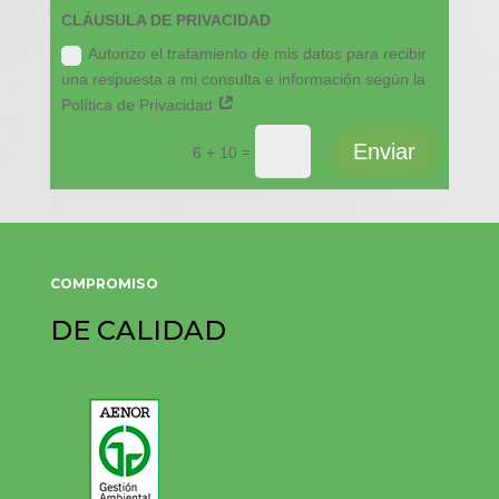
CLÁUSULA DE PRIVACIDAD
Autorizo el tratamiento de mis datos para recibir
una respuesta a mi consulta e información según la
Política de Privacidad
Enviar
=
6 + 10
COMPROMISO
DE CALIDAD