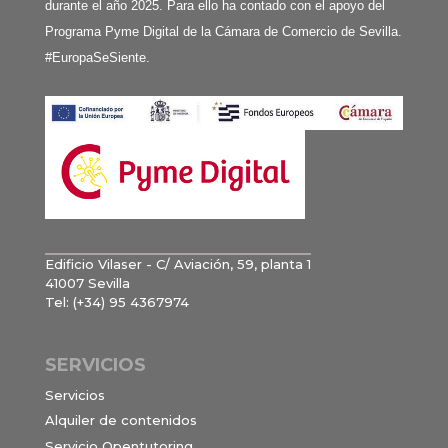
durante el año 2025. Para ello ha contado con el apoyo del
Programa Pyme Digital de la Cámara de Comercio de Sevilla.
#EuropaSeSiente.
Edificio Vilaser - C/ Aviación, 59, planta 1
41007 Sevilla
Tel: (+34) 95 4367974
SERVICIOS
Servicios
Alquiler de contenidos
Servicio Opentutoring