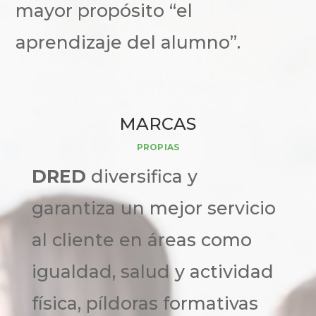
mayor propósito “el
aprendizaje del alumno”.
MARCAS
PROPIAS
DRED
diversifica y
garantiza un mejor servicio
al cliente en áreas como
igualdad, salud y actividad
física, píldoras formativas