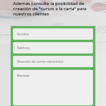
Profesor – Orientador. C.D.P. Greguerías
Además consulte la posibilidad de
creación de "cursos a la carta" para
nuestros clientes