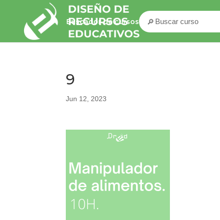
🔎
Buscador de cursos
9
Jun 12, 2023