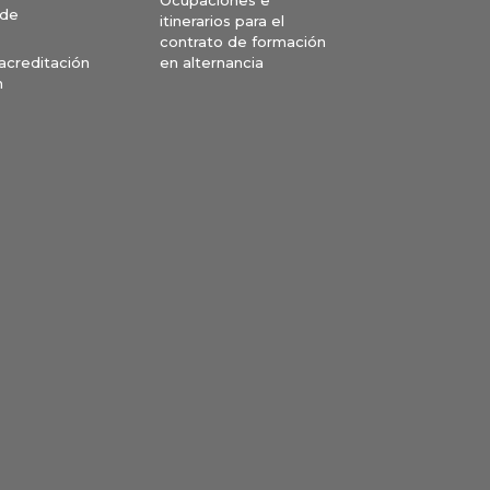
 de
itinerarios para el
contrato de formación
en alternancia
 acreditación
n