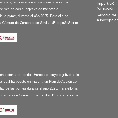
ológico, la innovación y una investigación de
Impartición
formación
de Acción con el objetivo de mejorar la
Servicio de
e la pyme, durante el año 2025. Para ello ha
e inscripció
a Cámara de Comercio de Sevilla #EuropaSeSiente.
ciaria de Fondos Europeos, cuyo objetivo es la
 al cual ha puesto en marcha un Plan de Acción con
ividad de las pymes durante el año 2025. Para ello ha
la Cámara de Comercio de Sevilla. #EuropaSeSiente.