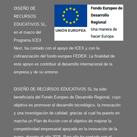
DISEÑO DE
RECURSOS
EDUCATIVOS SL,
en el marco del
Programa ICEX
Next, ha contado con el apoyo de ICEX y con la
cofinanciación del fondo europeo FEDER. La finalidad de
este apoyo es contribuir al desarrollo internacional de la
empresa y de su entorno.
DISEÑO DE RECURSOS EDUCATIVOS SL ha sido
beneficiaria del Fondo Europeo de Desarrollo Regional, cuyo
objetivo es promover el desarrollo tecnológico, la innovación
y una investigación de calidad, gracias al cual ha puesto en
marcha un Plan de Acción con el objetivo de mejorar la
competitividad empresarial apoyada en la innovación de la
pyme, durante el año 2025. Para ello ha contado con el