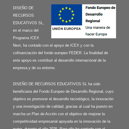
DISEÑO DE
RECURSOS
EDUCATIVOS SL,
en el marco del
Programa ICEX
Next, ha contado con el apoyo de ICEX y con la
cofinanciación del fondo europeo FEDER. La finalidad de
este apoyo es contribuir al desarrollo internacional de la
empresa y de su entorno.
DISEÑO DE RECURSOS EDUCATIVOS SL ha sido
beneficiaria del Fondo Europeo de Desarrollo Regional, cuyo
objetivo es promover el desarrollo tecnológico, la innovación
y una investigación de calidad, gracias al cual ha puesto en
marcha un Plan de Acción con el objetivo de mejorar la
competitividad empresarial apoyada en la innovación de la
pyme, durante el año 2025. Para ello ha contado con el