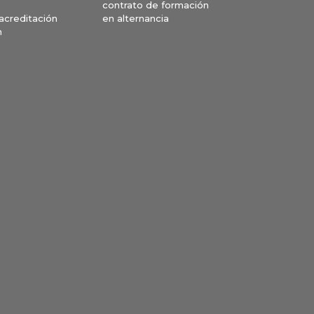
contrato de formación
en alternancia
 acreditación
n