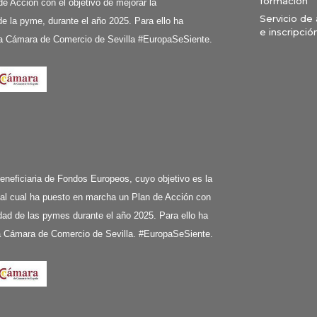
formación
de Acción con el objetivo de mejorar la
Servicio de
e la pyme, durante el año 2025. Para ello ha
e inscripció
a Cámara de Comercio de Sevilla #EuropaSeSiente.
ciaria de Fondos Europeos, cuyo objetivo es la
 al cual ha puesto en marcha un Plan de Acción con
ividad de las pymes durante el año 2025. Para ello ha
la Cámara de Comercio de Sevilla. #EuropaSeSiente.