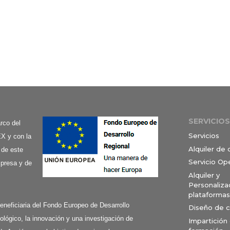
SERVICIOS
co del
Servicios
X y con la
Alquiler de
 de este
Servicio Op
mpresa y de
Alquiler y
Personaliza
plataformas
ciaria del Fondo Europeo de Desarrollo
Diseño de 
ológico, la innovación y una investigación de
Impartición