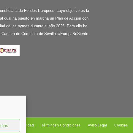
ciaria de Fondos Europeos, cuyo objetivo es la
 al cual ha puesto en marcha un Plan de Acción con
ividad de las pymes durante el año 2025. Para ello ha
la Cámara de Comercio de Sevilla. #EuropaSeSiente.
ncias
Política de privacidad
Términos y Condiciones
Aviso Legal
Cookies