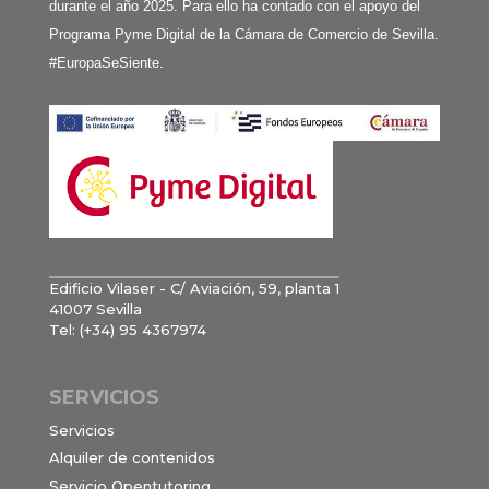
durante el año 2025. Para ello ha contado con el apoyo del
Programa Pyme Digital de la Cámara de Comercio de Sevilla.
#EuropaSeSiente.
Edificio Vilaser - C/ Aviación, 59, planta 1
41007 Sevilla
Tel: (+34) 95 4367974
SERVICIOS
Servicios
Alquiler de contenidos
Servicio Opentutoring