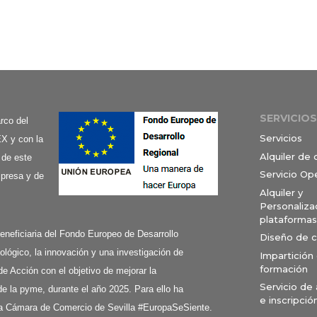
SERVICIOS
co del
Servicios
X y con la
Alquiler de
 de este
Servicio Op
mpresa y de
Alquiler y
Personaliza
plataformas
ciaria del Fondo Europeo de Desarrollo
Diseño de 
ológico, la innovación y una investigación de
Impartición
formación
de Acción con el objetivo de mejorar la
Servicio de
e la pyme, durante el año 2025. Para ello ha
e inscripció
a Cámara de Comercio de Sevilla #EuropaSeSiente.