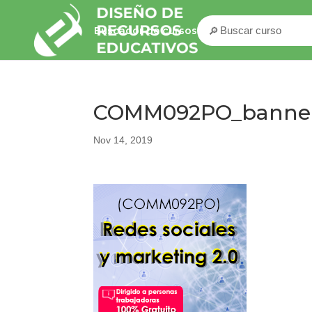
🔎
Buscador de cursos
COMM092PO_banne
Nov 14, 2019