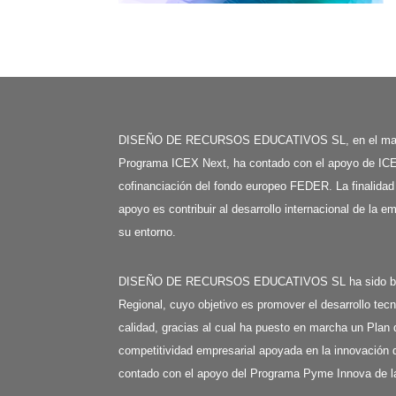
DISEÑO DE RECURSOS EDUCATIVOS SL, en el mar
Programa ICEX Next, ha contado con el apoyo de ICE
cofinanciación del fondo europeo FEDER. La finalidad
apoyo es contribuir al desarrollo internacional de la e
su entorno.
DISEÑO DE RECURSOS EDUCATIVOS SL ha sido benefi
Regional, cuyo objetivo es promover el desarrollo tecn
calidad, gracias al cual ha puesto en marcha un Plan 
competitividad empresarial apoyada en la innovación d
contado con el apoyo del Programa Pyme Innova de l