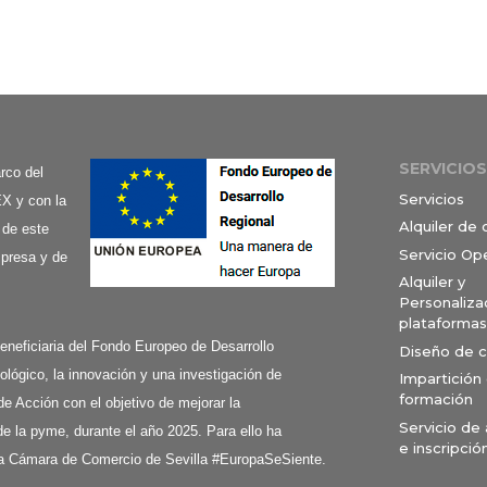
SERVICIOS
co del
Servicios
X y con la
Alquiler de
 de este
Servicio Op
mpresa y de
Alquiler y
Personaliza
plataformas
ciaria del Fondo Europeo de Desarrollo
Diseño de 
ológico, la innovación y una investigación de
Impartición
formación
de Acción con el objetivo de mejorar la
Servicio de
e la pyme, durante el año 2025. Para ello ha
e inscripció
a Cámara de Comercio de Sevilla #EuropaSeSiente.