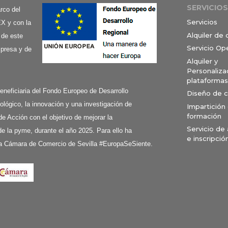
SERVICIOS
co del
Servicios
X y con la
Alquiler de
 de este
Servicio Op
mpresa y de
Alquiler y
Personaliza
plataformas
ciaria del Fondo Europeo de Desarrollo
Diseño de 
ológico, la innovación y una investigación de
Impartición
formación
de Acción con el objetivo de mejorar la
Servicio de
e la pyme, durante el año 2025. Para ello ha
e inscripció
a Cámara de Comercio de Sevilla #EuropaSeSiente.