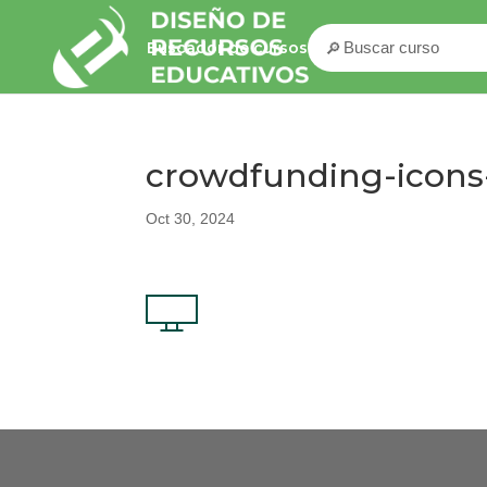
🔎
Buscador de cursos
crowdfunding-icons
Oct 30, 2024