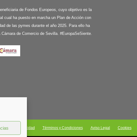
ciaria de Fondos Europeos, cuyo objetivo es la
 al cual ha puesto en marcha un Plan de Acción con
ividad de las pymes durante el año 2025. Para ello ha
la Cámara de Comercio de Sevilla. #EuropaSeSiente.
ncias
Política de privacidad
Términos y Condiciones
Aviso Legal
Cookies