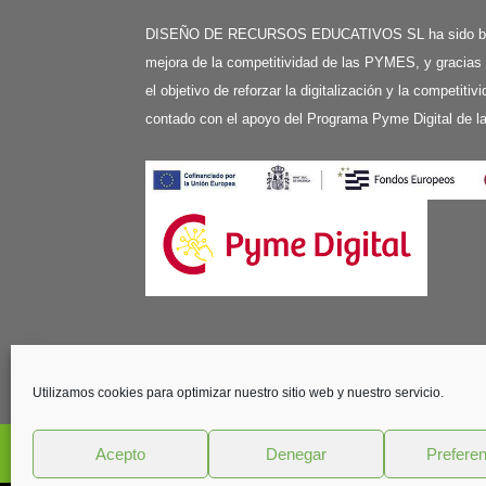
DISEÑO DE RECURSOS EDUCATIVOS SL ha sido benefi
mejora de la competitividad de las PYMES, y gracias
el objetivo de reforzar la digitalización y la competit
contado con el apoyo del Programa Pyme Digital de 
Edificio Vilaser - C/ Aviación, 59, planta 1
41007 Sevilla
Utilizamos cookies para optimizar nuestro sitio web y nuestro servicio.
Tel: (+34) 95 4367974
Acepto
Denegar
Prefere