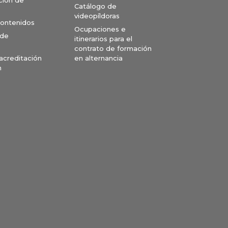
Catálogo de
videopíldoras
contenidos
Ocupaciones e
 de
itinerarios para el
contrato de formación
en alternancia
 acreditación
n