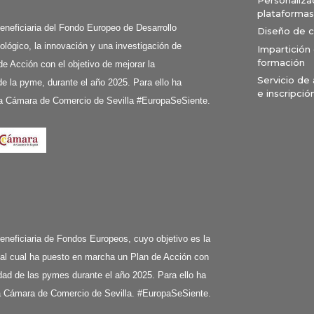
plataformas
ciaria del Fondo Europeo de Desarrollo
Diseño de 
ológico, la innovación y una investigación de
Impartición
formación
de Acción con el objetivo de mejorar la
Servicio de
e la pyme, durante el año 2025. Para ello ha
e inscripció
a Cámara de Comercio de Sevilla #EuropaSeSiente.
ciaria de Fondos Europeos, cuyo objetivo es la
 al cual ha puesto en marcha un Plan de Acción con
ividad de las pymes durante el año 2025. Para ello ha
la Cámara de Comercio de Sevilla. #EuropaSeSiente.