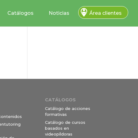
Catálogos
Noticias
Área clientes
CATÁLOGOS
Catálogo de acciones
formativas
 contenidos
Catálogo de cursos
entutoring
basados en
videopíldoras
ción de