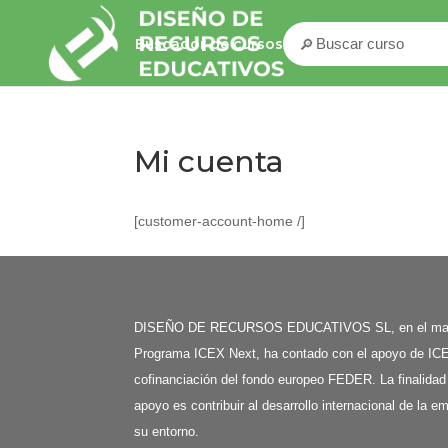
🔎
Buscador de cursos
Mi cuenta
[customer-account-home /]
DISEÑO DE RECURSOS EDUCATIVOS SL, en el mar
Programa ICEX Next, ha contado con el apoyo de ICE
cofinanciación del fondo europeo FEDER. La finalidad
apoyo es contribuir al desarrollo internacional de la e
su entorno.