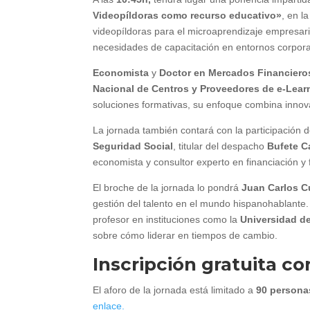
Videopíldoras como recurso educativo»
, en l
videopíldoras para el microaprendizaje empresaria
necesidades de capacitación en entornos corporat
Economista
y
Doctor en Mercados Financiero
Nacional de Centros y Proveedores de e-Lear
soluciones formativas, su enfoque combina innova
La jornada también contará con la participación 
Seguridad Social
, titular del despacho
Bufete C
economista y consultor experto en financiación 
El broche de la jornada lo pondrá
Juan Carlos C
gestión del talento en el mundo hispanohablante
profesor en instituciones como la
Universidad d
sobre cómo liderar en tiempos de cambio.
Inscripción gratuita co
El aforo de la jornada está limitado a
90 persona
enlace.