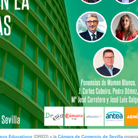
sos Educativos
(DRED) y la
Cámara de Comercio de Sevilla
organi