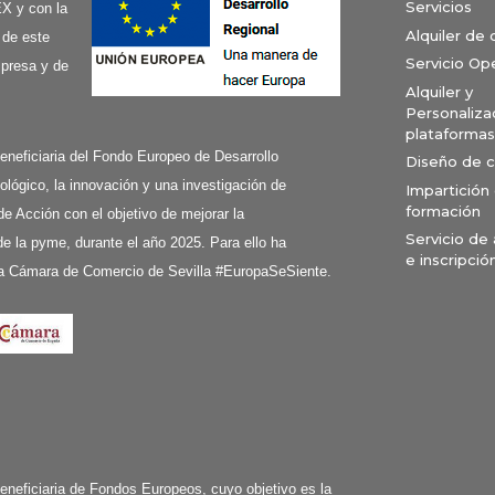
Servicios
X y con la
Alquiler de
 de este
Servicio Op
mpresa y de
Alquiler y
Personaliza
plataformas
ciaria del Fondo Europeo de Desarrollo
Diseño de 
ológico, la innovación y una investigación de
Impartición
formación
de Acción con el objetivo de mejorar la
Servicio de
e la pyme, durante el año 2025. Para ello ha
e inscripció
a Cámara de Comercio de Sevilla #EuropaSeSiente.
ciaria de Fondos Europeos, cuyo objetivo es la