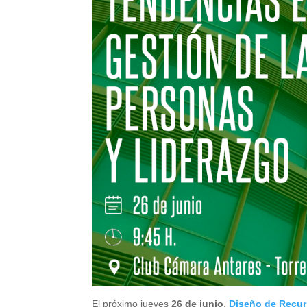
El próximo jueves
26 de junio
,
Diseño de Recur