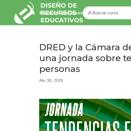
🔎
Buscador de cursos
DRED y la Cámara de
una jornada sobre t
personas
Abr 30, 2025