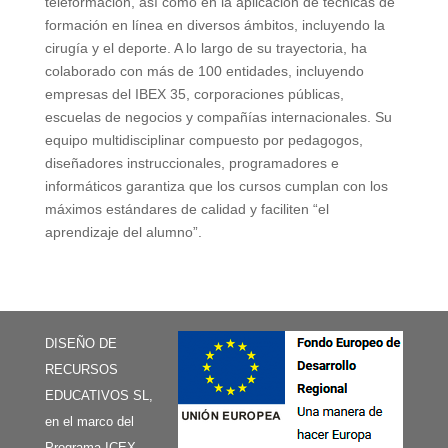
teleformación, así como en la aplicación de técnicas de
formación en línea en diversos ámbitos, incluyendo la
cirugía y el deporte. A lo largo de su trayectoria, ha
colaborado con más de 100 entidades, incluyendo
empresas del IBEX 35, corporaciones públicas,
escuelas de negocios y compañías internacionales. Su
equipo multidisciplinar compuesto por pedagogos,
diseñadores instruccionales, programadores e
informáticos garantiza que los cursos cumplan con los
máximos estándares de calidad y faciliten “el
aprendizaje del alumno”.
DISEÑO DE
RECURSOS
EDUCATIVOS SL,
en el marco del
Programa ICEX