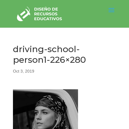
driving-school-
person1-226×280
Oct 3, 2019