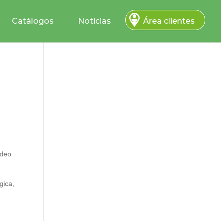
Catálogos
Noticias
Área clientes
ídeo
gica,