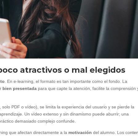
poco atractivos o mal elegidos
cto
. En e-learning, el formato es tan importante como el fondo. La
ar
bien presentada
para que capte la atención, facilite la comprensión 
 solo PDF o vídeo), se limita la experiencia del usuario y se pierde la
e aprendizaje. Un vídeo extenso y sin dinamismo puede aburrir; una
práctico demasiado complejo confunde.
rning que afectan directamente a la
motivación
del alumno. Los conte