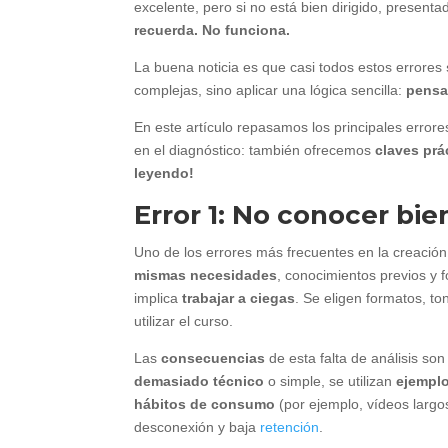
excelente, pero si no está bien dirigido, presen
recuerda. No funciona.
La buena noticia es que casi todos estos errores
complejas, sino aplicar una lógica sencilla:
pensar
En este artículo repasamos los principales erro
en el diagnóstico: también ofrecemos
claves prá
leyendo!
Error 1: No conocer bie
Uno de los errores más frecuentes en la creación
mismas necesidades
, conocimientos previos y 
implica
trabajar a ciegas
. Se eligen formatos, t
utilizar el curso.
Las
consecuencias
de esta falta de análisis son
demasiado técnico
o simple, se utilizan
ejemplo
hábitos de consumo
(por ejemplo, vídeos largo
desconexión y baja
retención
.