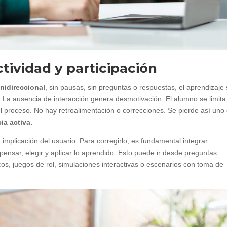
ctividad y participación
nidireccional
, sin pausas, sin preguntas o respuestas, el aprendizaje
. La ausencia de interacción genera desmotivación. El alumno se limita
l proceso. No hay retroalimentación o correcciones. Se pierde así uno
ia activa.
implicación del usuario. Para corregirlo, es fundamental integrar
 pensar, elegir y aplicar lo aprendido. Esto puede ir desde preguntas
cos, juegos de rol, simulaciones interactivas o escenarios con toma de