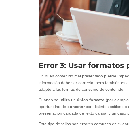
Error 3: Usar formatos 
Un buen contenido mal presentado
pierde impa
información debe ser correcta, pero también est
adapte a las formas de consumo de contenido.
Cuando se utiliza un
único formato
(por ejemplo,
oportunidad de
conectar
con distintos estilos d
presentación cargada de texto cansa, y un caso 
Este tipo de fallos son errores comunes en e-lea