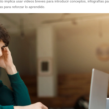
o implica usar vídeos breves para introducir conceptos, infografías pa
as para reforzar lo aprendido.