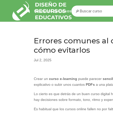
🔎
Buscador de cursos
Errores comunes al 
cómo evitarlos
Jul 2, 2025
Crear un
curso e-learning
puede parecer
sencil
explicativo o subir unos cuantos
PDFs
a una plat
Lo cierto es que detrás de un buen curso digital
hay decisiones sobre formato, tono, ritmo y expe
Es habitual que los cursos online fallen no por fa