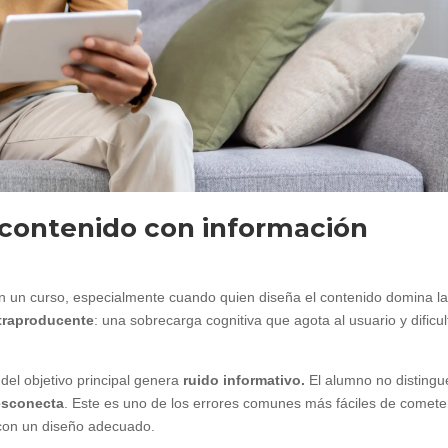
l contenido con información
n un curso, especialmente cuando quien diseña el contenido domina l
traproducente
: una sobrecarga cognitiva que agota al usuario y dificul
del objetivo principal genera
ruido informativo.
El alumno no distingu
esconecta
. Este es uno de los errores comunes más fáciles de comete
 con un diseño adecuado.