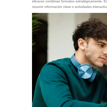
eficaces combinan formatos estratégicamente. Est
resumir información clave o actividades interactiv