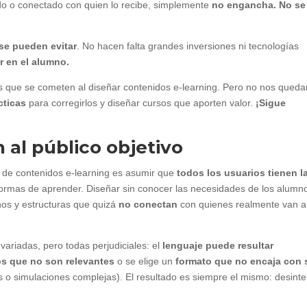
tado o conectado con quien lo recibe, simplemente
no engancha. No se
se pueden evitar
. No hacen falta grandes inversiones ni tecnologías
 en el alumno.
res que se cometen al diseñar contenidos e-learning. Pero no nos qued
cticas
para corregirlos y diseñar cursos que aporten valor.
¡Sigue
n al público objetivo
 de contenidos e-learning es asumir que
todos los usuarios tienen l
formas de aprender. Diseñar sin conocer las necesidades de los alumn
onos y estructuras que quizá
no conectan
con quienes realmente van a
 variadas, pero todas perjudiciales: el
lenguaje puede resultar
s que no son relevantes
o se elige un
formato que no encaja con 
s o simulaciones complejas). El resultado es siempre el mismo: desinte