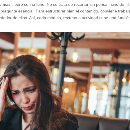
s más
”, pero con criterio. No se trata de recortar sin pensar, sino de filt
egunta esencial. Para estructurar bien el contenido, conviene trabaj
ededor de ellos. Así, cada módulo, recurso o actividad tiene una funció