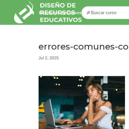
🔎
Buscador de cursos
errores-comunes-con
Jul 2, 2025