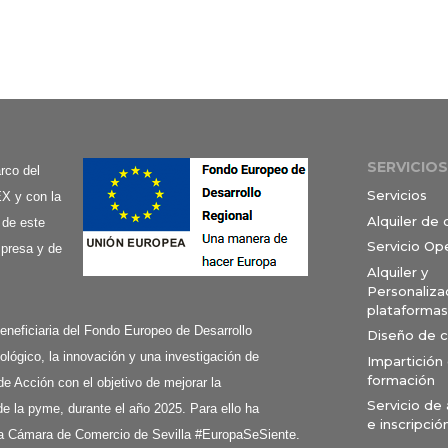
SERVICIOS
co del
Servicios
X y con la
Alquiler de
 de este
Servicio Op
mpresa y de
Alquiler y
Personaliza
plataformas
ciaria del Fondo Europeo de Desarrollo
Diseño de 
ológico, la innovación y una investigación de
Impartición
formación
de Acción con el objetivo de mejorar la
Servicio de
e la pyme, durante el año 2025. Para ello ha
e inscripció
a Cámara de Comercio de Sevilla #EuropaSeSiente.