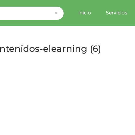
Inicio
Servicios
×
tenidos-elearning (6)