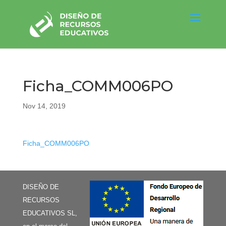
Ficha_COMM006PO
Nov 14, 2019
Ficha_COMM006PO
DISEÑO DE
RECURSOS
EDUCATIVOS SL,