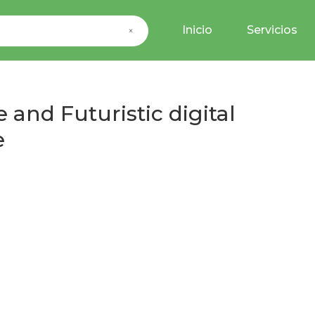
Inicio
Servicios
×
and Futuristic digital
e