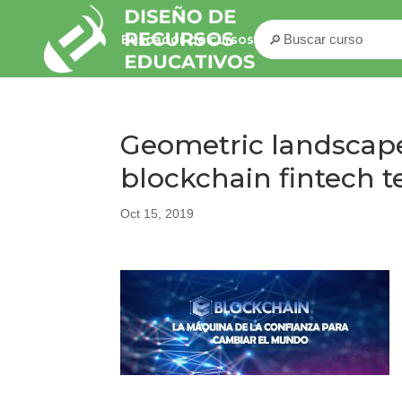
🔎
Buscador de cursos
Geometric landscape 
blockchain fintech t
Oct 15, 2019