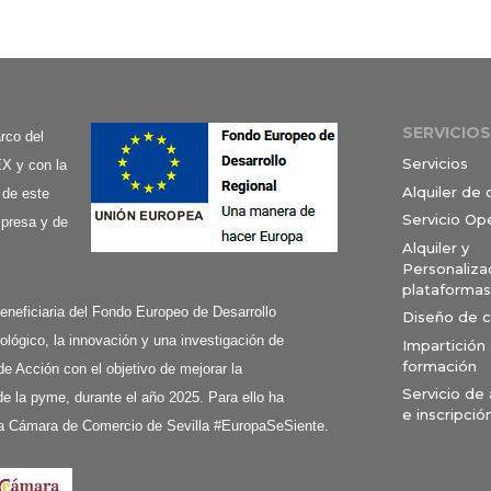
SERVICIOS
co del
Servicios
X y con la
Alquiler de
 de este
Servicio Op
mpresa y de
Alquiler y
Personaliza
plataformas
ciaria del Fondo Europeo de Desarrollo
Diseño de 
ológico, la innovación y una investigación de
Impartición
formación
de Acción con el objetivo de mejorar la
Servicio de
e la pyme, durante el año 2025. Para ello ha
e inscripció
a Cámara de Comercio de Sevilla #EuropaSeSiente.