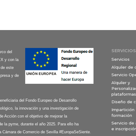
SERVICIOS
co del
Servicios
X y con la
Alquiler de
 de este
Servicio Op
mpresa y de
Alquiler y
Personaliza
plataformas
ciaria del Fondo Europeo de Desarrollo
Diseño de 
ológico, la innovación y una investigación de
Impartición
formación
de Acción con el objetivo de mejorar la
Servicio de
e la pyme, durante el año 2025. Para ello ha
e inscripció
a Cámara de Comercio de Sevilla #EuropaSeSiente.