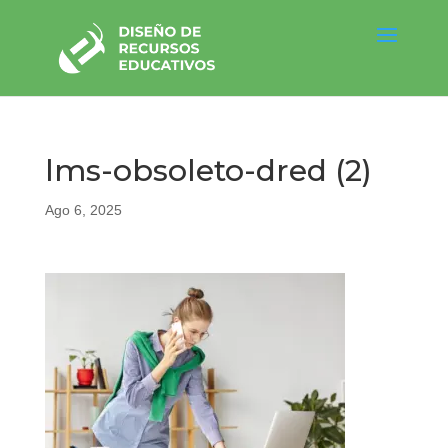
lms-obsoleto-dred (2)
Ago 6, 2025