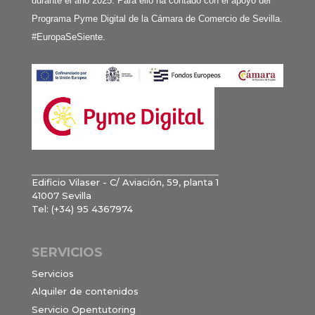
durante el año 2025. Para ello ha contado con el apoyo del
Programa Pyme Digital de la Cámara de Comercio de Sevilla.
#EuropaSeSiente.
Edificio Vilaser - C/ Aviación, 59, planta 1
41007 Sevilla
Tel: (+34) 95 4367974
SERVICIOS
Servicios
Alquiler de contenidos
Servicio Opentutoring