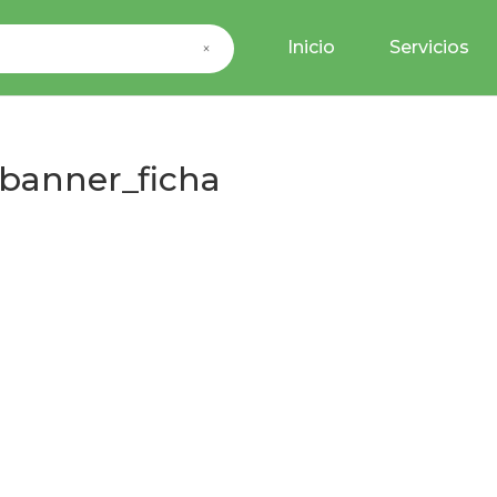
Inicio
Servicios
×
anner_ficha