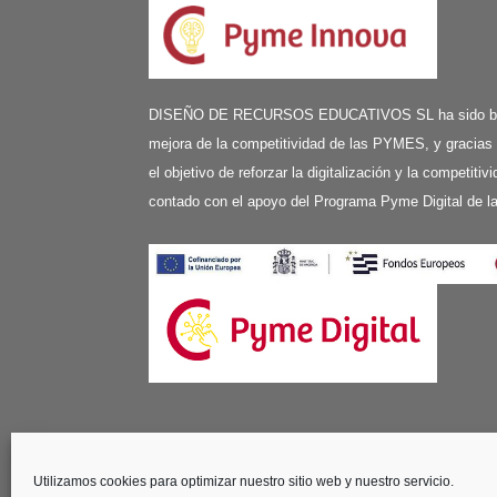
DISEÑO DE RECURSOS EDUCATIVOS SL ha sido benefi
mejora de la competitividad de las PYMES, y gracias
el objetivo de reforzar la digitalización y la competit
contado con el apoyo del Programa Pyme Digital de 
Edificio Vilaser - C/ Aviación, 59, planta 1
41007 Sevilla
Utilizamos cookies para optimizar nuestro sitio web y nuestro servicio.