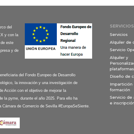
SERVICIOS
co del
Servicios
X y con la
Alquiler de
 de este
Servicio Op
mpresa y de
Alquiler y
Personaliza
plataformas
ciaria del Fondo Europeo de Desarrollo
Diseño de 
ológico, la innovación y una investigación de
Impartición
formación
de Acción con el objetivo de mejorar la
Servicio de
e la pyme, durante el año 2025. Para ello ha
e inscripció
a Cámara de Comercio de Sevilla #EuropaSeSiente.