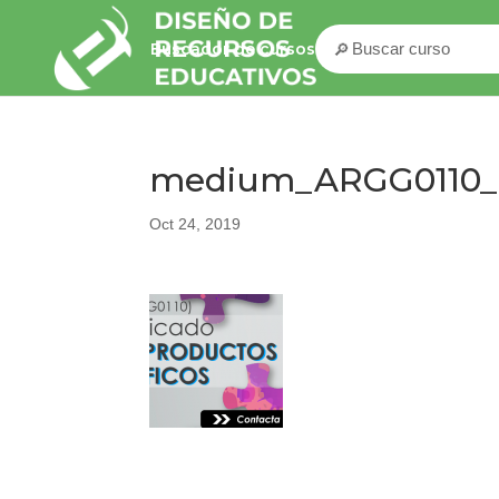
🔎
Buscador de cursos
medium_ARGG0110_b
Oct 24, 2019