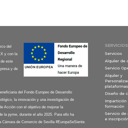
SERVICIOS
co del
Servicios
X y con la
Alquiler de
 de este
Servicio Op
mpresa y de
Alquiler y
Personaliza
plataformas
ciaria del Fondo Europeo de Desarrollo
Diseño de 
ológico, la innovación y una investigación de
Impartición
formación
de Acción con el objetivo de mejorar la
Servicio de
e la pyme, durante el año 2025. Para ello ha
e inscripció
a Cámara de Comercio de Sevilla #EuropaSeSiente.