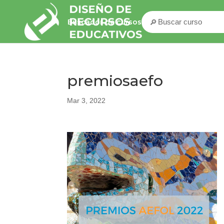
🔎
Buscador de cursos
premiosaefo
Mar 3, 2022