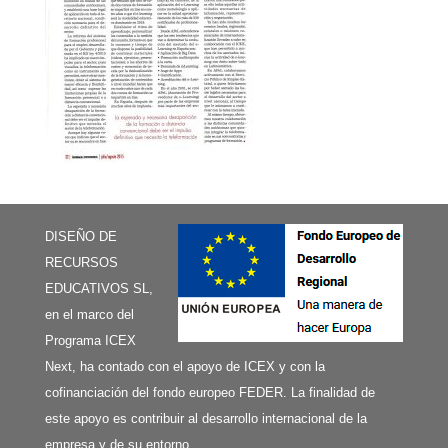
DISEÑO DE
RECURSOS
EDUCATIVOS SL,
en el marco del
Programa ICEX
Next, ha contado con el apoyo de ICEX y con la
cofinanciación del fondo europeo FEDER. La finalidad de
este apoyo es contribuir al desarrollo internacional de la
empresa y de su entorno.