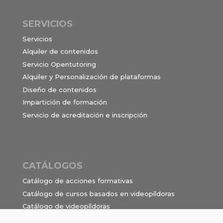
SERVICIOS
Servicios
Alquiler de contenidos
Servicio Opentutoring
Alquiler y Personalización de plataformas
Diseño de contenidos
Impartición de formación
Servicio de acreditación e inscripción
CATÁLOGOS
Catálogo de acciones formativas
Catálogo de cursos basados en videopíldoras
Catálogo de videopíldoras
Ocupaciones e itinerarios para el contrato de