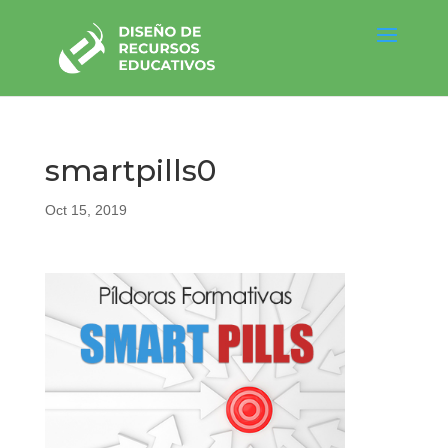
smartpills0
Oct 15, 2019