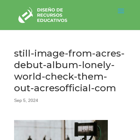
still-image-from-acres-
debut-album-lonely-
world-check-them-
out-acresofficial-com
Sep 5, 2024