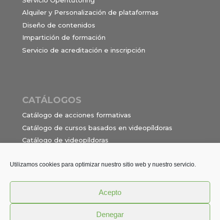
Alquiler y Personalización de plataformas
Diseño de contenidos
Impartición de formación
Servicio de acreditación e inscripción
CATÁLOGOS
Catálogo de acciones formativas
Catálogo de cursos basados en videopíldoras
Catálogo de videopíldoras
Ocupaciones e itinerarios para el contrato de
formación en alternancia
Utilizamos cookies para optimizar nuestro sitio web y nuestro servicio.
Acepto
Política de privacidad
Términos y Condiciones
Denegar
Aviso Legal
Cookies