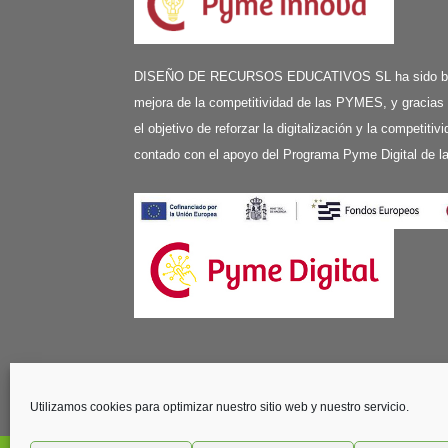
DISEÑO DE RECURSOS EDUCATIVOS SL ha sido benefi
mejora de la competitividad de las PYMES, y gracias
el objetivo de reforzar la digitalización y la competit
contado con el apoyo del Programa Pyme Digital de 
Edificio Vilaser - C/ Aviación, 59, planta 1
41007 Sevilla
Utilizamos cookies para optimizar nuestro sitio web y nuestro servicio.
Tel: (+34) 95 4367974