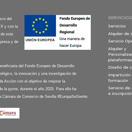
SERVICIOS
co del
Servicios
X y con la
Alquiler de
 de este
Servicio Op
mpresa y de
Alquiler y
Personaliza
plataformas
ciaria del Fondo Europeo de Desarrollo
Diseño de 
ológico, la innovación y una investigación de
Impartición
formación
de Acción con el objetivo de mejorar la
Servicio de
e la pyme, durante el año 2025. Para ello ha
e inscripció
a Cámara de Comercio de Sevilla #EuropaSeSiente.