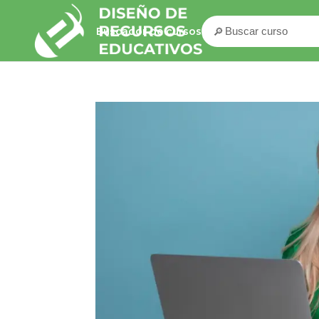
🔎
Buscador de cursos