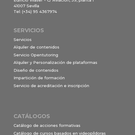
Edificio Vilaser - C/ Aviación, 59, planta 1
41007 Sevilla
Tel: (+34) 95 4367974
SERVICIOS
Servicios
Alquiler de contenidos
Servicio Opentutoring
Alquiler y Personalización de plataformas
Diseño de contenidos
Impartición de formación
Servicio de acreditación e inscripción
CATÁLOGOS
Catálogo de acciones formativas
Catálogo de cursos basados en videopíldoras