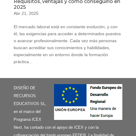
Requisitos, ventajas y cómo conseguirlo en
2025
Abr 21, 2025
El mercado laboral está en constante evolución, y con
él, las exigencias para acceder a determinados puestos
o avanzar profesionalmente. Cada vez más personas
buscan acreditar sus conocimientos y habilidades,
especialmente en un entorno donde la formación
práctica...
DISEÑO DE
RECURSOS
EDUCATIVOS SL,
en el marco del
Programa ICEX
Next, ha contado con el apoyo de ICEX y con la
cofinanciación del fondo europeo FEDER. La finalidad de