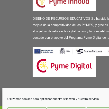
DISEÑO DE RECURSOS EDUCATIVOS SL ha sido benefi
mejora de la competitividad de las PYMES, y gracias
el objetivo de reforzar la digitalización y la competit
contado con el apoyo del Programa Pyme Digital de 
Edificio Vilaser - C/ Aviación, 59, planta 1
41007 Sevilla
Utilizamos cookies para optimizar nuestro sitio web y nuestro servicio.
Tel: (+34) 95 4367974