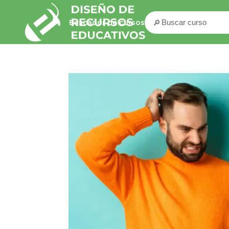
🔎
Buscador de cursos