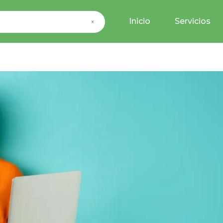
Inicio
Servicios
×