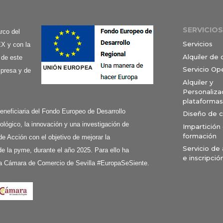
SERVICIOS
co del
Servicios
X y con la
Alquiler de
 de este
Servicio Op
mpresa y de
Alquiler y
Personaliza
plataformas
ciaria del Fondo Europeo de Desarrollo
Diseño de 
ológico, la innovación y una investigación de
Impartición
formación
de Acción con el objetivo de mejorar la
Servicio de
e la pyme, durante el año 2025. Para ello ha
e inscripció
a Cámara de Comercio de Sevilla #EuropaSeSiente.