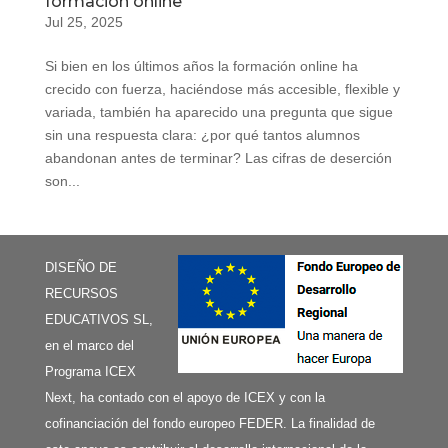
formación online
Jul 25, 2025
Si bien en los últimos años la formación online ha
crecido con fuerza, haciéndose más accesible, flexible y
variada, también ha aparecido una pregunta que sigue
sin una respuesta clara: ¿por qué tantos alumnos
abandonan antes de terminar? Las cifras de deserción
son...
DISEÑO DE
RECURSOS
EDUCATIVOS SL,
en el marco del
Programa ICEX
Next, ha contado con el apoyo de ICEX y con la
cofinanciación del fondo europeo FEDER. La finalidad de