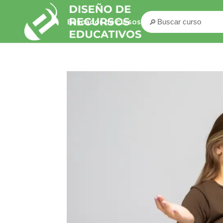
🔎
Buscador de cursos