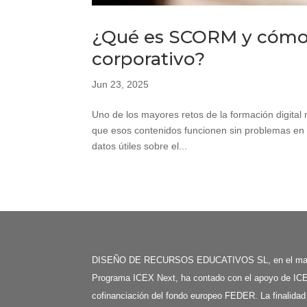
¿Qué es SCORM y cómo 
corporativo?
Jun 23, 2025
Uno de los mayores retos de la formación digital 
que esos contenidos funcionen sin problemas en 
datos útiles sobre el...
DISEÑO DE RECURSOS EDUCATIVOS SL, en el mar
Programa ICEX Next, ha contado con el apoyo de ICE
cofinanciación del fondo europeo FEDER. La finalidad