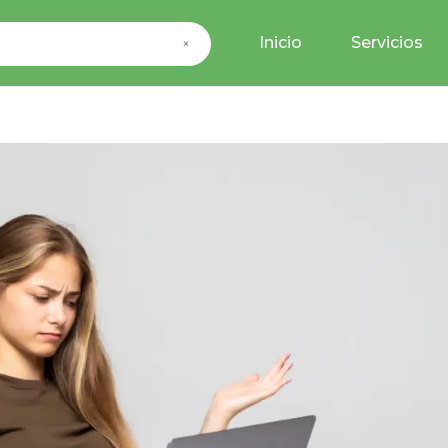
Inicio
Servicios
×