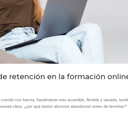
e retención en la formación onlin
a crecido con fuerza, haciéndose más accesible, flexible y variada, tam
spuesta clara: ¿por qué tantos alumnos abandonan antes de terminar?