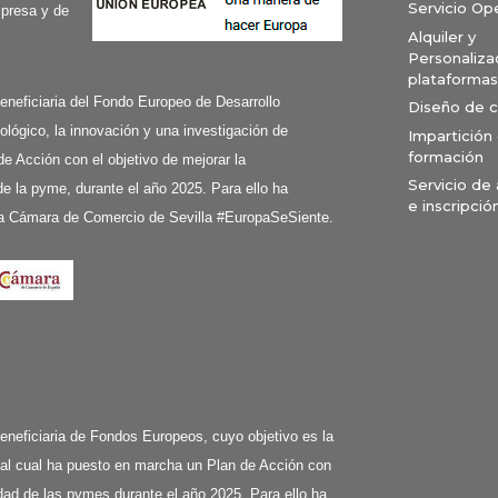
Servicio Op
mpresa y de
Alquiler y
Personaliza
plataformas
ciaria del Fondo Europeo de Desarrollo
Diseño de 
ológico, la innovación y una investigación de
Impartición
formación
de Acción con el objetivo de mejorar la
Servicio de
e la pyme, durante el año 2025. Para ello ha
e inscripció
a Cámara de Comercio de Sevilla #EuropaSeSiente.
ciaria de Fondos Europeos, cuyo objetivo es la
 al cual ha puesto en marcha un Plan de Acción con
ividad de las pymes durante el año 2025. Para ello ha