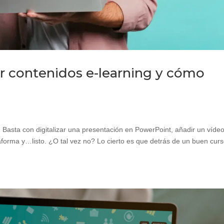
ar contenidos e-learning y cómo
. Basta con digitalizar una presentación en PowerPoint, añadir un víde
aforma y…listo. ¿O tal vez no? Lo cierto es que detrás de un buen cur