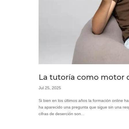
La tutoría como motor d
Jul 25, 2025
Si bien en los últimos años la formación online h
ha aparecido una pregunta que sigue sin una re
cifras de deserción son...