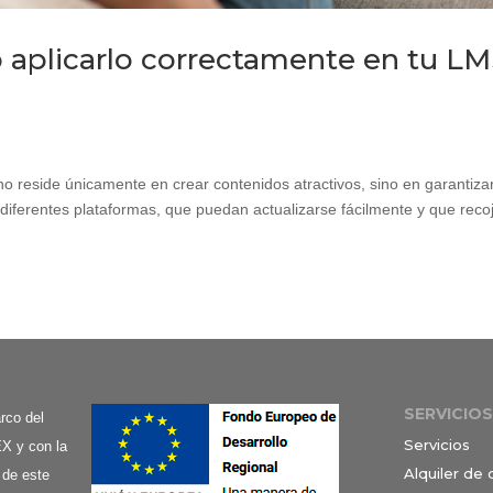
aplicarlo correctamente en tu L
no reside únicamente en crear contenidos atractivos, sino en garantiza
diferentes plataformas, que puedan actualizarse fácilmente y que reco
SERVICIOS
co del
Servicios
X y con la
Alquiler de
 de este