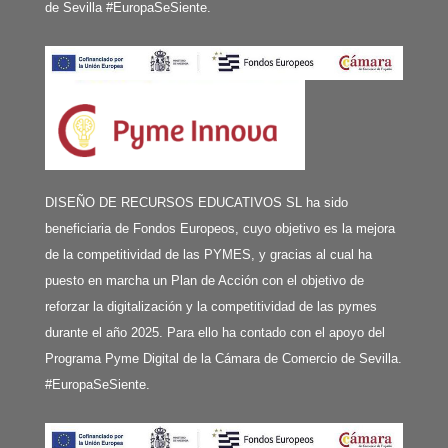
de Sevilla #EuropaSeSiente.
DISEÑO DE RECURSOS EDUCATIVOS SL ha sido
beneficiaria de Fondos Europeos, cuyo objetivo es la mejora
de la competitividad de las PYMES, y gracias al cual ha
puesto en marcha un Plan de Acción con el objetivo de
reforzar la digitalización y la competitividad de las pymes
durante el año 2025. Para ello ha contado con el apoyo del
Programa Pyme Digital de la Cámara de Comercio de Sevilla.
#EuropaSeSiente.